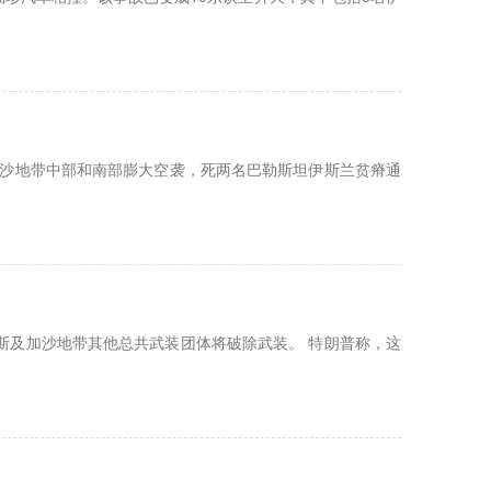
加沙地带中部和南部膨大空袭，死两名巴勒斯坦伊斯兰贫瘠通
哈马斯及加沙地带其他总共武装团体将破除武装。 特朗普称，这