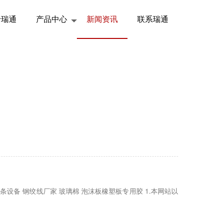
于瑞通
产品中心
新闻资讯
联系瑞通
热条设备 钢绞线厂家 玻璃棉 泡沫板橡塑板专用胶 1.本网站以