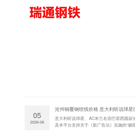
沧州铜覆钢绞线价格 意大利听说球星
05
意大利听说球星、AC米兰名宿巴雷西圆寂沧州
2026-08
及本平台支持关于《新广告法》实施的“极限词“