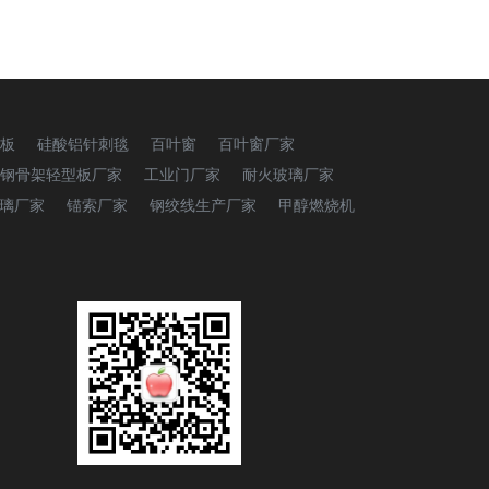
板
硅酸铝针刺毯
百叶窗
百叶窗厂家
钢骨架轻型板厂家
工业门厂家
耐火玻璃厂家
璃厂家
锚索厂家
钢绞线生产厂家
甲醇燃烧机