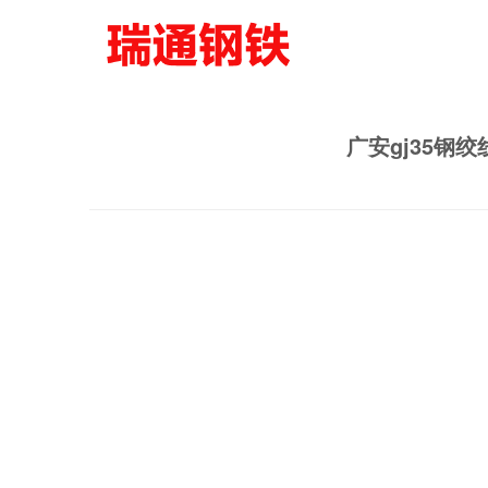
广安gj35钢