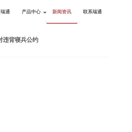
于瑞通
产品中心
新闻资讯
联系瑞通
斥对违背寝兵公约