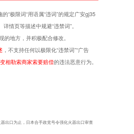
“极限词“用语属“违词”的规定广安gj35
详情页等描述中规避“违禁词”。
”出现的地方，并积极配合修改。
述
，不支持任何以极限化“违禁词”“广告
变相勒索商家索要赔偿
的违法恶意行为。
火器出口为止，日本合手政党号令强化火器出口审查